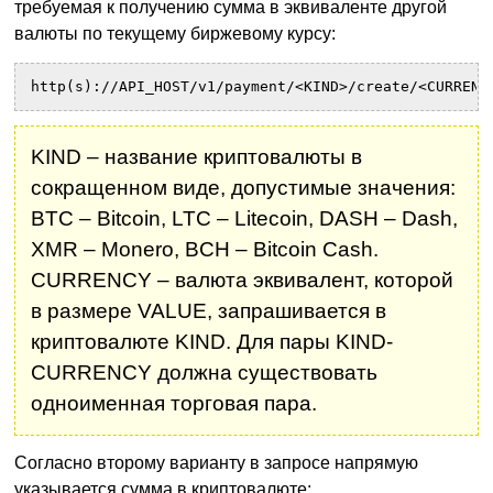
требуемая к получению сумма в эквиваленте другой
валюты по текущему биржевому курсу:
http(s)://API_HOST/v1/payment/<KIND>/create/<CURRENC
KIND – название криптовалюты в
сокращенном виде, допустимые значения:
BTC – Bitcoin, LTC – Litecoin, DASH – Dash,
XMR – Monero, BCH – Bitcoin Cash.
CURRENCY – валюта эквивалент, которой
в размере VALUE, запрашивается в
криптовалюте KIND. Для пары KIND-
CURRENCY должна существовать
одноименная торговая пара.
Согласно второму варианту в запросе напрямую
указывается сумма в криптовалюте: