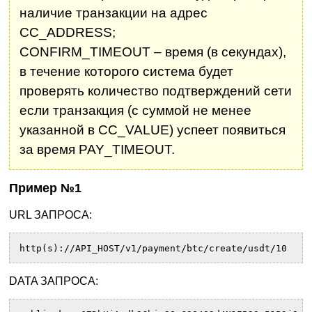
наличие транзакции на адрес
CC_ADDRESS;
CONFIRM_TIMEOUT – время (в секундах),
в течение которого система будет
проверять количество подтверждений сети
если транзакция (с суммой не менее
указанной в CC_VALUE) успеет появиться
за время PAY_TIMEOUT.
Пример №1
URL ЗАПРОСА:
http(s)://API_HOST/v1/payment/btc/create/usdt/10
DATA ЗАПРОСА: