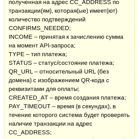
полученная на адрес CC_ADDRESS по
транзакции(ям), которая(ые) имеет(ют)
количество подтверждений
CONFIRMS_NEEDED;
INCOME – принятая к зачислению сумма
на момент API-запроса;
TYPE – тип платежа;
STATUS – статус/состояние платежа;
QR_URL – относительный URL (без
домена) с изображением QR-кода с
реквизитами для оплаты;
CREATED_AT – время создания платежа;
PAY_TIMEOUT – время (в секундах), в
течение которого система будет проверять
наличие транзакции на адрес
CC_ADDRESS;