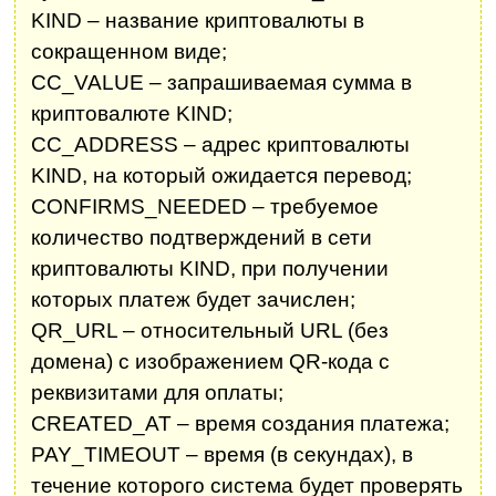
KIND – название криптовалюты в
сокращенном виде;
CC_VALUE – запрашиваемая сумма в
криптовалюте KIND;
CC_ADDRESS – адрес криптовалюты
KIND, на который ожидается перевод;
CONFIRMS_NEEDED – требуемое
количество подтверждений в сети
криптовалюты KIND, при получении
которых платеж будет зачислен;
QR_URL – относительный URL (без
домена) с изображением QR-кода с
реквизитами для оплаты;
CREATED_AT – время создания платежа;
PAY_TIMEOUT – время (в секундах), в
течение которого система будет проверять