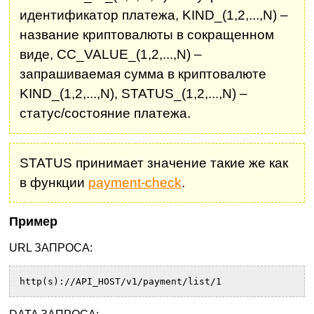
идентификатор платежа, KIND_(1,2,...,N) –
название криптовалюты в сокращенном
виде, CC_VALUE_(1,2,...,N) –
запрашиваемая сумма в криптовалюте
KIND_(1,2,...,N), STATUS_(1,2,...,N) –
статус/состояние платежа.
STATUS принимает значение такие же как
в функции
payment-check
.
Пример
URL ЗАПРОСА:
http(s)://API_HOST/v1/payment/list/1