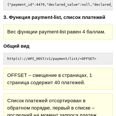
{"payment_id":4479,"declared_value":null,"declared_c
3. Функция payment-list, список платежей
Вес функции payment-list равен 4 баллам.
Общий вид
http(s)://API_HOST/v1/payment/list/<OFFSET>
OFFSET – смещение в страницах, 1
страница содержит 40 платежей.
Список платежей отсортирован в
обратном порядке, первый в списке –
последний на момент запроса платеж.